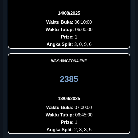
14/08/2025
Waktu Buka:
06:10:00
Waktu Tutup:
06:00:00
Prize:
1
Angka Split:
3, 0, 9, 6
WASHINGTON4 EVE
2385
13/08/2025
Waktu Buka:
07:00:00
Waktu Tutup:
06:45:00
Prize:
1
Angka Split:
2, 3, 8, 5