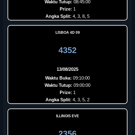
Waktu Tutup:
08:45:00
Prize:
1
Angka Split:
4, 3, 8, 5
LISBOA 4D 09
4352
13/08/2025
Waktu Buka:
09:10:00
Waktu Tutup:
09:00:00
Prize:
1
Angka Split:
4, 3, 5, 2
ILLINOIS EVE
2356