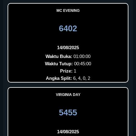
MC EVENING
6402
14/08/2025
Waktu Buka:
01:00:00
Waktu Tutup:
00:45:00
Prize:
1
Angka Split:
6, 4, 0, 2
VIRGINIA DAY
5455
14/08/2025