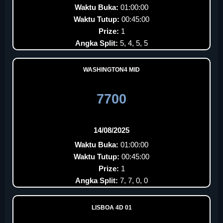
Waktu Buka:
01:00:00
Waktu Tutup:
00:45:00
Prize:
1
Angka Split:
5, 4, 5, 5
WASHINGTON4 MID
7700
14/08/2025
Waktu Buka:
01:00:00
Waktu Tutup:
00:45:00
Prize:
1
Angka Split:
7, 7, 0, 0
LISBOA 4D 01