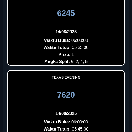
6245
14/08/2025
Waktu Buka:
06:00:00
Waktu Tutup:
05:35:00
Prize:
1
Angka Split:
6, 2, 4, 5
TEXAS EVENING
7620
14/08/2025
Waktu Buka:
06:00:00
Waktu Tutup:
05:45:00