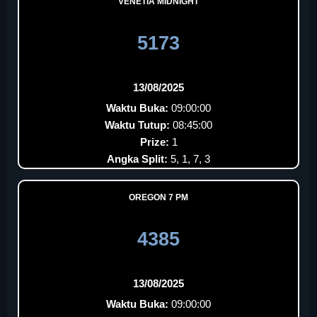
VENETIA MIDNIGHT
5173
13/08/2025
Waktu Buka:
09:00:00
Waktu Tutup:
08:45:00
Prize:
1
Angka Split:
5, 1, 7, 3
OREGON 7 PM
4385
13/08/2025
Waktu Buka:
09:00:00