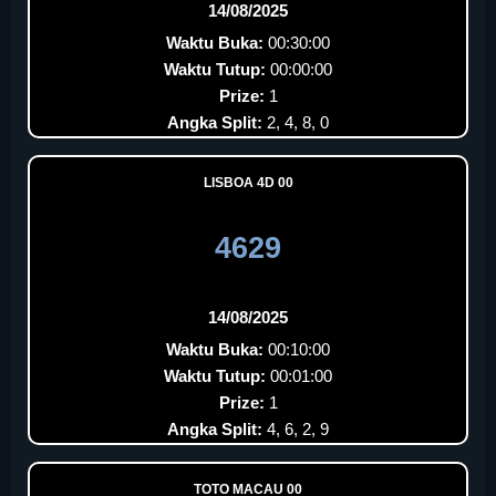
14/08/2025
Waktu Buka:
00:30:00
Waktu Tutup:
00:00:00
Prize:
1
Angka Split:
2, 4, 8, 0
LISBOA 4D 00
4629
14/08/2025
Waktu Buka:
00:10:00
Waktu Tutup:
00:01:00
Prize:
1
Angka Split:
4, 6, 2, 9
TOTO MACAU 00