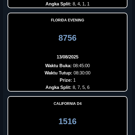
Angka Split:
8, 4, 1, 1
FLORIDA EVENING
8756
13/08/2025
Waktu Buka:
08:45:00
Waktu Tutup:
08:30:00
Prize:
1
Angka Split:
8, 7, 5, 6
CALIFORNIA D4
1516