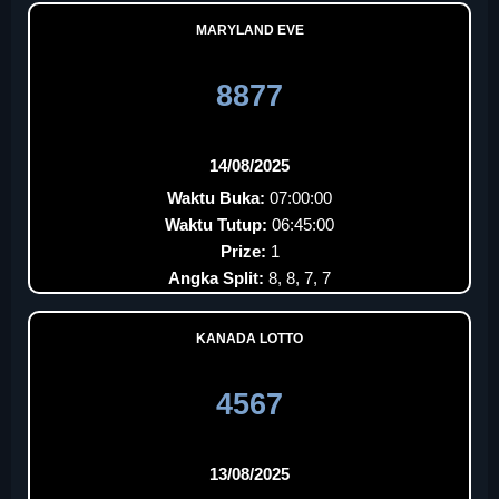
MARYLAND EVE
8877
14/08/2025
Waktu Buka:
07:00:00
Waktu Tutup:
06:45:00
Prize:
1
Angka Split:
8, 8, 7, 7
KANADA LOTTO
4567
13/08/2025