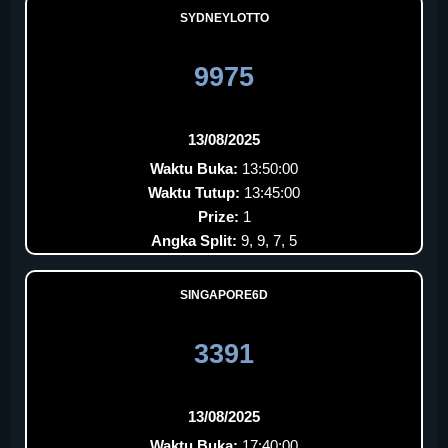
SYDNEYLOTTO
9975
13/08/2025
Waktu Buka:
13:50:00
Waktu Tutup:
13:45:00
Prize:
1
Angka Split:
9, 9, 7, 5
SINGAPORE6D
3391
13/08/2025
Waktu Buka:
17:40:00