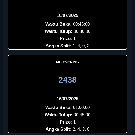
16/07/2025
Waktu Buka:
00:45:00
Waktu Tutup:
00:30:00
Prize:
1
Angka Split:
1, 4, 0, 3
MC EVENING
2438
16/07/2025
Waktu Buka:
01:00:00
Waktu Tutup:
00:45:00
Prize:
1
Angka Split:
2, 4, 3, 8