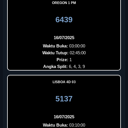
OREGON 1 PM
6439
16/07/2025
Waktu Buka:
03:00:00
Waktu Tutup:
02:45:00
Prize:
1
Angka Split:
6, 4, 3, 9
LISBOA 4D 03
5137
16/07/2025
Waktu Buka:
03:10:00