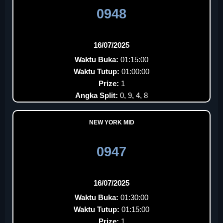
0948
16/07/2025
Waktu Buka:
01:15:00
Waktu Tutup:
01:00:00
Prize:
1
Angka Split:
0, 9, 4, 8
NEW YORK MID
0947
16/07/2025
Waktu Buka:
01:30:00
Waktu Tutup:
01:15:00
Prize:
1