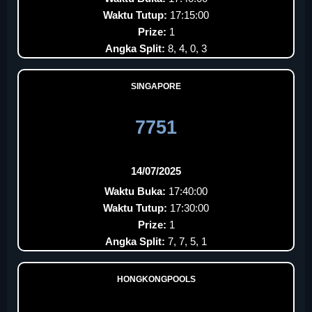
Waktu Tutup:
17:15:00
Prize:
1
Angka Split:
8, 4, 0, 3
SINGAPORE
7751
14/07/2025
Waktu Buka:
17:40:00
Waktu Tutup:
17:30:00
Prize:
1
Angka Split:
7, 7, 5, 1
HONGKONGPOOLS