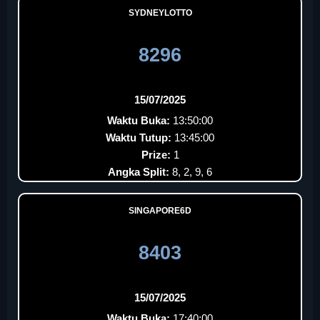
SYDNEYLOTTO
8296
15/07/2025
Waktu Buka:
13:50:00
Waktu Tutup:
13:45:00
Prize:
1
Angka Split:
8, 2, 9, 6
SINGAPORE6D
8403
15/07/2025
Waktu Buka:
17:40:00