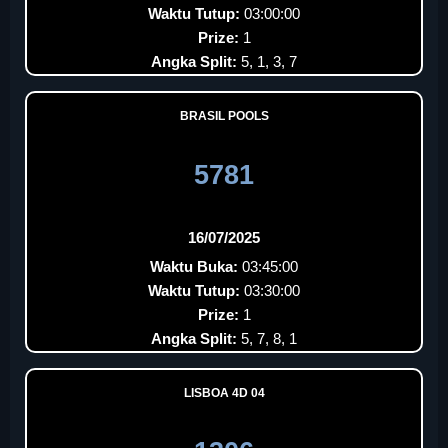
Waktu Tutup:
03:00:00
Prize:
1
Angka Split:
5, 1, 3, 7
BRASIL POOLS
5781
16/07/2025
Waktu Buka:
03:45:00
Waktu Tutup:
03:30:00
Prize:
1
Angka Split:
5, 7, 8, 1
LISBOA 4D 04