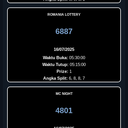
ROMANIA LOTTERY
6887
16/07/2025
Waktu Buka:
05:30:00
Waktu Tutup:
05:15:00
Prize:
1
Angka Split:
6, 8, 8, 7
MC NIGHT
4801