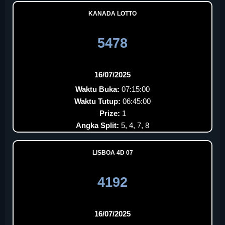
KANADA LOTTO
5478
16/07/2025
Waktu Buka:
07:15:00
Waktu Tutup:
06:45:00
Prize:
1
Angka Split:
5, 4, 7, 8
LISBOA 4D 07
4192
16/07/2025