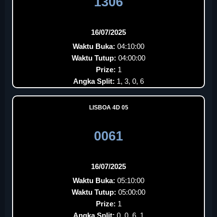
1306
16/07/2025
Waktu Buka:
04:10:00
Waktu Tutup:
04:00:00
Prize:
1
Angka Split:
1, 3, 0, 6
LISBOA 4D 05
0061
16/07/2025
Waktu Buka:
05:10:00
Waktu Tutup:
05:00:00
Prize:
1
Angka Split:
0, 0, 6, 1