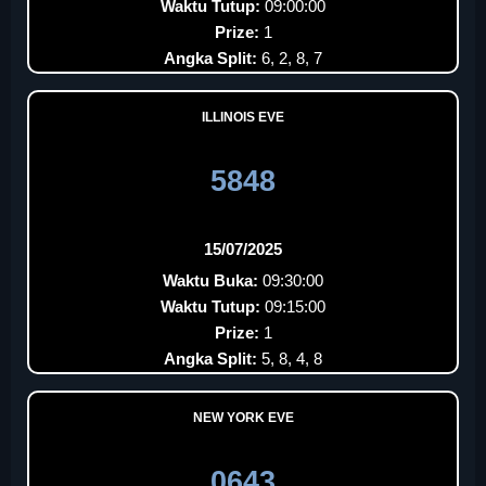
Waktu Tutup:
09:00:00
Prize:
1
Angka Split:
6, 2, 8, 7
ILLINOIS EVE
5848
15/07/2025
Waktu Buka:
09:30:00
Waktu Tutup:
09:15:00
Prize:
1
Angka Split:
5, 8, 4, 8
NEW YORK EVE
0643