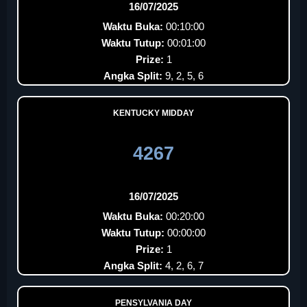
16/07/2025
Waktu Buka:
00:10:00
Waktu Tutup:
00:01:00
Prize:
1
Angka Split:
9, 2, 5, 6
KENTUCKY MIDDAY
4267
16/07/2025
Waktu Buka:
00:20:00
Waktu Tutup:
00:00:00
Prize:
1
Angka Split:
4, 2, 6, 7
PENSYLVANIA DAY