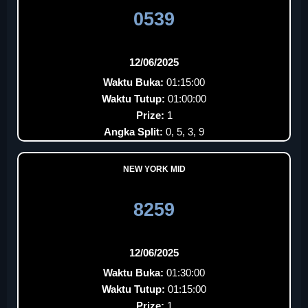
0539
12/06/2025
Waktu Buka:
01:15:00
Waktu Tutup:
01:00:00
Prize:
1
Angka Split:
0, 5, 3, 9
NEW YORK MID
8259
12/06/2025
Waktu Buka:
01:30:00
Waktu Tutup:
01:15:00
Prize:
1