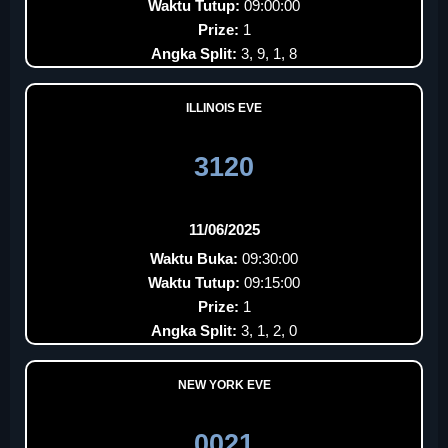
Waktu Tutup:
09:00:00
Prize:
1
Angka Split:
3, 9, 1, 8
ILLINOIS EVE
3120
11/06/2025
Waktu Buka:
09:30:00
Waktu Tutup:
09:15:00
Prize:
1
Angka Split:
3, 1, 2, 0
NEW YORK EVE
0021