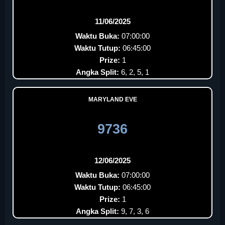
11/06/2025
Waktu Buka:
07:00:00
Waktu Tutup:
06:45:00
Prize:
1
Angka Split:
6, 2, 5, 1
MARYLAND EVE
9736
12/06/2025
Waktu Buka:
07:00:00
Waktu Tutup:
06:45:00
Prize:
1
Angka Split:
9, 7, 3, 6