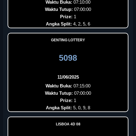
Waktu Buka:
07:10:00
Waktu Tutup:
07:00:00
Prize:
1
Angka Split:
4, 2, 5, 6
GENTING LOTTERY
5098
11/06/2025
Waktu Buka:
07:15:00
Waktu Tutup:
07:00:00
Prize:
1
Angka Split:
5, 0, 9, 8
LISBOA 4D 08