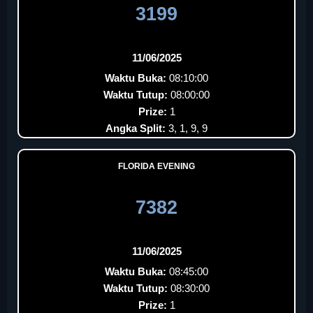
3199
11/06/2025
Waktu Buka:
08:10:00
Waktu Tutup:
08:00:00
Prize:
1
Angka Split:
3, 1, 9, 9
FLORIDA EVENING
7382
11/06/2025
Waktu Buka:
08:45:00
Waktu Tutup:
08:30:00
Prize:
1