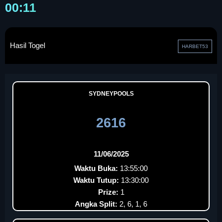
00:11
Hasil Togel
HARBET53
SYDNEYPOOLS
2616
11/06/2025
Waktu Buka:
13:55:00
Waktu Tutup:
13:30:00
Prize:
1
Angka Split:
2, 6, 1, 6