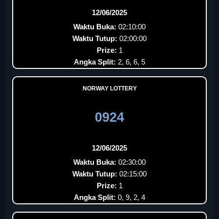
12/06/2025
Waktu Buka:
02:10:00
Waktu Tutup:
02:00:00
Prize:
1
Angka Split:
2, 6, 6, 5
NORWAY LOTTERY
0924
12/06/2025
Waktu Buka:
02:30:00
Waktu Tutup:
02:15:00
Prize:
1
Angka Split:
0, 9, 2, 4