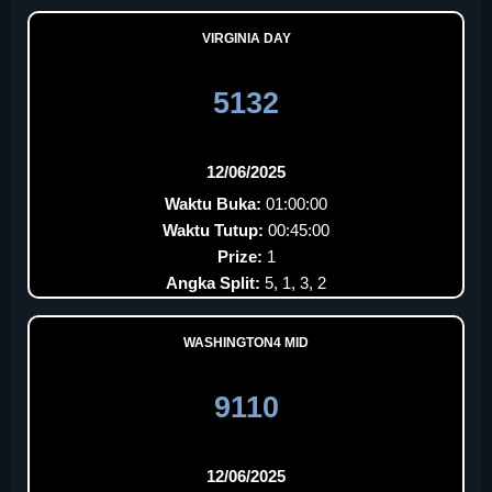
VIRGINIA DAY
5132
12/06/2025
Waktu Buka:
01:00:00
Waktu Tutup:
00:45:00
Prize:
1
Angka Split:
5, 1, 3, 2
WASHINGTON4 MID
9110
12/06/2025