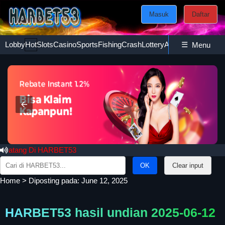
Masuk
Daftar
Lobby
Hot
Slots
Casino
Sports
Fishing
Crash
Lottery
Ayam
☰
Poker
Esport
Menu
ang Di HARBET53
Search
Clear input
for:
Home
>
Diposting pada: June 12, 2025
HARBET53 hasil undian 2025-06-12