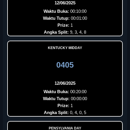
12/06/2025
Waktu Buka:
00:10:00
Waktu Tutup:
00:01:00
Prize:
1
Angka Split:
9, 3, 4, 8
KENTUCKY MIDDAY
0405
12/06/2025
Waktu Buka:
00:20:00
Waktu Tutup:
00:00:00
Prize:
1
Angka Split:
0, 4, 0, 5
PENSYLVANIA DAY