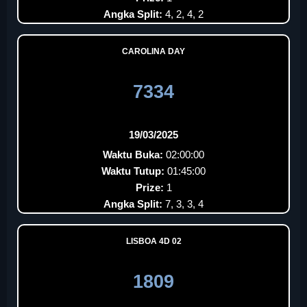
Angka Split:
4, 2, 4, 2
CAROLINA DAY
7334
19/03/2025
Waktu Buka:
02:00:00
Waktu Tutup:
01:45:00
Prize:
1
Angka Split:
7, 3, 3, 4
LISBOA 4D 02
1809