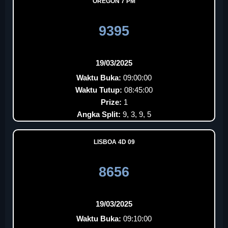
OREGON 7 PM
9395
19/03/2025
Waktu Buka:
09:00:00
Waktu Tutup:
08:45:00
Prize:
1
Angka Split:
9, 3, 9, 5
LISBOA 4D 09
8656
19/03/2025
Waktu Buka:
09:10:00