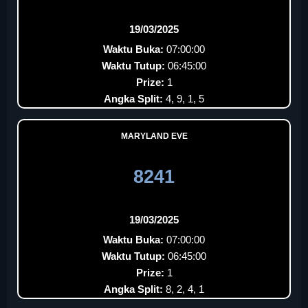
19/03/2025
Waktu Buka:
07:00:00
Waktu Tutup:
06:45:00
Prize:
1
Angka Split:
4, 9, 1, 5
MARYLAND EVE
8241
19/03/2025
Waktu Buka:
07:00:00
Waktu Tutup:
06:45:00
Prize:
1
Angka Split:
8, 2, 4, 1