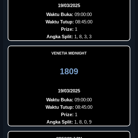
19/03/2025
Waktu Buka:
09:00:00
Waktu Tutup:
08:45:00
Prize:
1
Angka Split:
1, 8, 3, 3
VENETIA MIDNIGHT
1809
19/03/2025
Waktu Buka:
09:00:00
Waktu Tutup:
08:45:00
Prize:
1
Angka Split:
1, 8, 0, 9