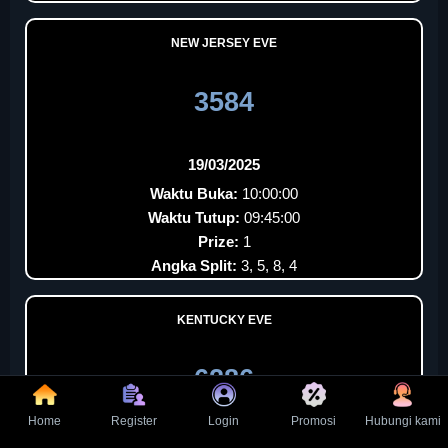
NEW JERSEY EVE
3584
19/03/2025
Waktu Buka:
10:00:00
Waktu Tutup:
09:45:00
Prize:
1
Angka Split:
3, 5, 8, 4
KENTUCKY EVE
6286
Home
Register
Login
Promosi
Hubungi kami
19/03/2025