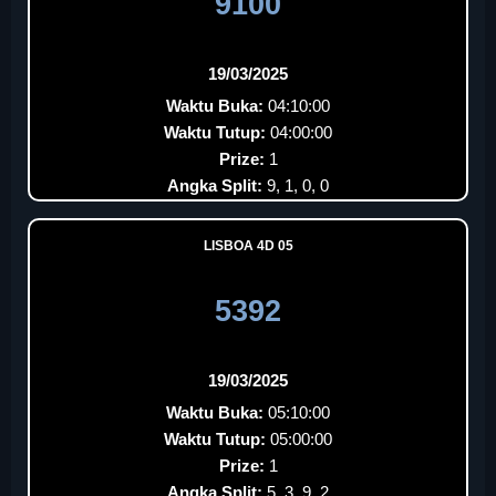
9100
19/03/2025
Waktu Buka:
04:10:00
Waktu Tutup:
04:00:00
Prize:
1
Angka Split:
9, 1, 0, 0
LISBOA 4D 05
5392
19/03/2025
Waktu Buka:
05:10:00
Waktu Tutup:
05:00:00
Prize:
1
Angka Split:
5, 3, 9, 2