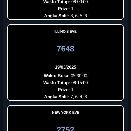
Waktu Tutup:
09:00:00
Prize:
1
Angka Split:
8, 6, 5, 6
ILLINOIS EVE
7648
19/03/2025
Waktu Buka:
09:30:00
Waktu Tutup:
09:15:00
Prize:
1
Angka Split:
7, 6, 4, 8
NEW YORK EVE
2752