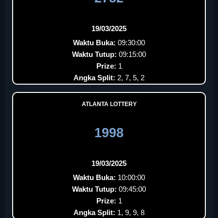
19/03/2025
Waktu Buka:
09:30:00
Waktu Tutup:
09:15:00
Prize:
1
Angka Split:
2, 7, 5, 2
ATLANTA LOTTERY
1998
19/03/2025
Waktu Buka:
10:00:00
Waktu Tutup:
09:45:00
Prize:
1
Angka Split:
1, 9, 9, 8