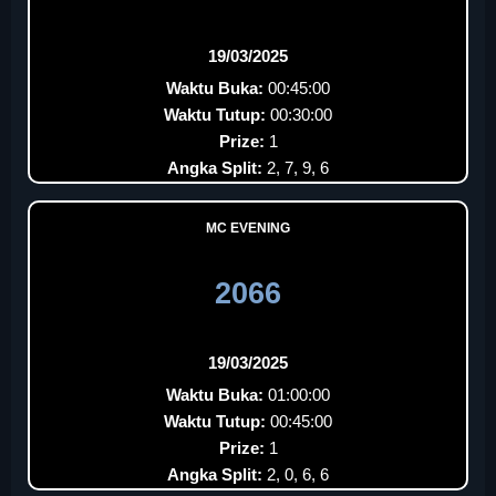
19/03/2025
Waktu Buka:
00:45:00
Waktu Tutup:
00:30:00
Prize:
1
Angka Split:
2, 7, 9, 6
MC EVENING
2066
19/03/2025
Waktu Buka:
01:00:00
Waktu Tutup:
00:45:00
Prize:
1
Angka Split:
2, 0, 6, 6