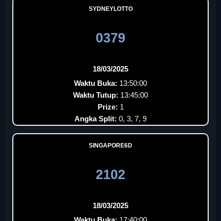
SYDNEYLOTTO
0379
18/03/2025
Waktu Buka:
13:50:00
Waktu Tutup:
13:45:00
Prize:
1
Angka Split:
0, 3, 7, 9
SINGAPORE6D
2102
18/03/2025
Waktu Buka:
17:40:00