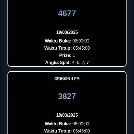
4677
19/03/2025
Waktu Buka:
06:00:00
Waktu Tutup:
05:45:00
Prize:
1
Angka Split:
4, 6, 7, 7
OREGON 4 PM
3827
19/03/2025
Waktu Buka:
06:00:00
Waktu Tutup:
05:45:00