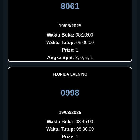
8061
19/03/2025
Waktu Buka:
08:10:00
Waktu Tutup:
08:00:00
Prize:
1
Angka Split:
8, 0, 6, 1
FLORIDA EVENING
0998
19/03/2025
Waktu Buka:
08:45:00
Waktu Tutup:
08:30:00
Prize:
1