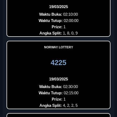
19/03/2025
Waktu Buka:
02:10:00
Waktu Tutup:
02:00:00
Prize:
1
Angka Split:
1, 8, 0, 9
NORWAY LOTTERY
4225
19/03/2025
Waktu Buka:
02:30:00
Waktu Tutup:
02:15:00
Prize:
1
Angka Split:
4, 2, 2, 5