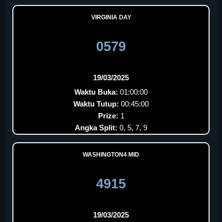
VIRGINIA DAY
0579
19/03/2025
Waktu Buka:
01:00:00
Waktu Tutup:
00:45:00
Prize:
1
Angka Split:
0, 5, 7, 9
WASHINGTON4 MID
4915
19/03/2025