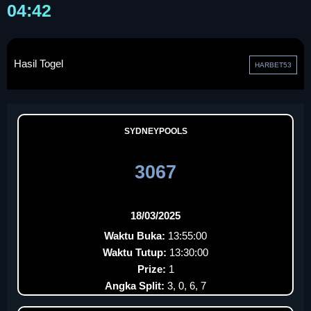
04:42
Hasil Togel
HARBET53
SYDNEYPOOLS
3067
18/03/2025
Waktu Buka:
13:55:00
Waktu Tutup:
13:30:00
Prize:
1
Angka Split:
3, 0, 6, 7