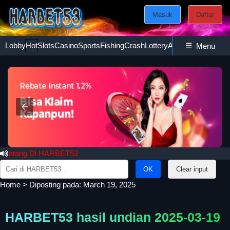
Masuk
Daftar
Lobby
Hot
Slots
Casino
Sports
Fishing
Crash
Lottery
Ayam
☰
Poker
Esport
Menu
ang Di HARBET53
Search
Clear input
for:
Home
>
Diposting pada: March 19, 2025
HARBET53 hasil undian 2025-03-19