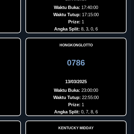
Waktu Buka:
17:40:00
Waktu Tutup:
17:15:00
Prize:
1
Angka Split:
8, 3, 0, 6
HONGKONGLOTTO
0786
13/03/2025
Waktu Buka:
23:00:00
Waktu Tutup:
22:55:00
Prize:
1
Angka Split:
0, 7, 8, 6
KENTUCKY MIDDAY