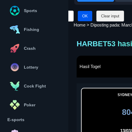
Sports
Search
Clear input
for:
Home
>
Diposting pada: Marc
Fishing
HARBET53 hasil
Crash
Hasil Togel
Lottery
Cock Fight
SYDNE
Poker
80
E-sports
13/03