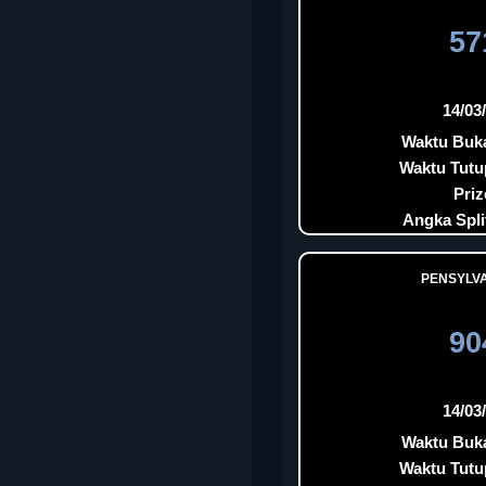
57
14/03
Waktu Buk
Waktu Tutu
Priz
Angka Spli
PENSYLVA
90
14/03
Waktu Buk
Waktu Tutu