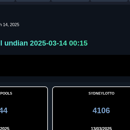
h 14, 2025
 undian 2025-03-14 00:15
YPOOLS
SYDNEYLOTTO
44
4106
/2025
13/03/2025