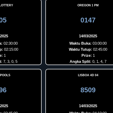
LOTTERY
OREGON 1 PM
05
0147
/2025
14/03/2025
a:
02:30:00
Waktu Buka:
03:00:00
p:
02:15:00
Waktu Tutup:
02:45:00
e:
1
Prize:
1
t:
7, 3, 0, 5
Angka Split:
0, 1, 4, 7
 POOLS
LISBOA 4D 04
96
8509
/2025
14/03/2025