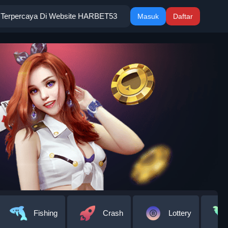
site HARBET53
Masuk
Daftar
Fishing
Crash
Lottery