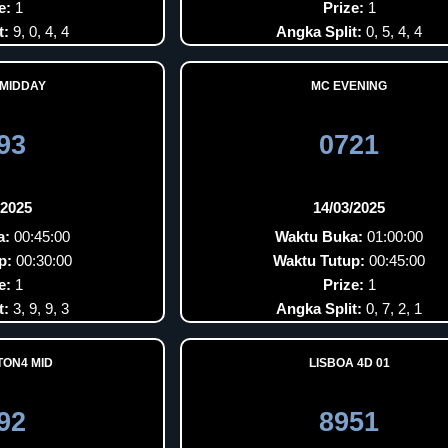
e:
1
Prize:
1
t:
9, 0, 4, 4
Angka Split:
0, 5, 4, 4
 MIDDAY
MC EVENING
93
0721
/2025
14/03/2025
a:
00:45:00
Waktu Buka:
01:00:00
p:
00:30:00
Waktu Tutup:
00:45:00
e:
1
Prize:
1
t:
3, 9, 9, 3
Angka Split:
0, 7, 2, 1
ON4 MID
LISBOA 4D 01
92
8951