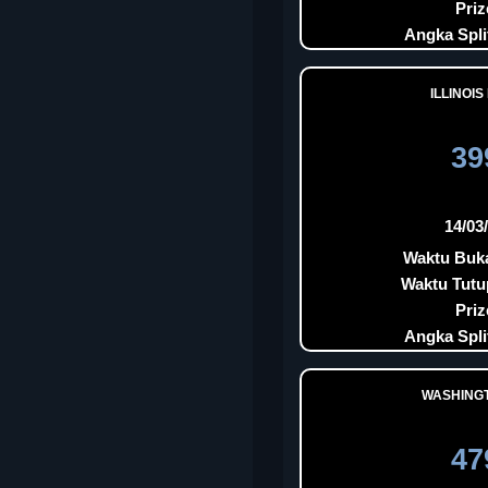
Priz
Angka Spli
ILLINOIS
39
14/03
Waktu Buk
Waktu Tutu
Priz
Angka Spli
WASHINGT
47