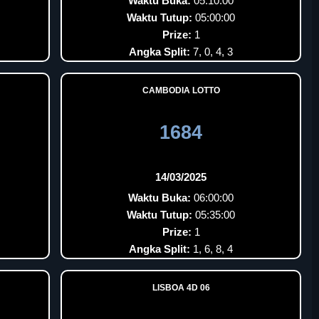
Waktu Buka:
05:10:00
Waktu Tutup:
05:00:00
Prize:
1
Angka Split:
7, 0, 4, 3
CAMBODIA LOTTO
1684
14/03/2025
Waktu Buka:
06:00:00
Waktu Tutup:
05:35:00
Prize:
1
Angka Split:
1, 6, 8, 4
LISBOA 4D 06