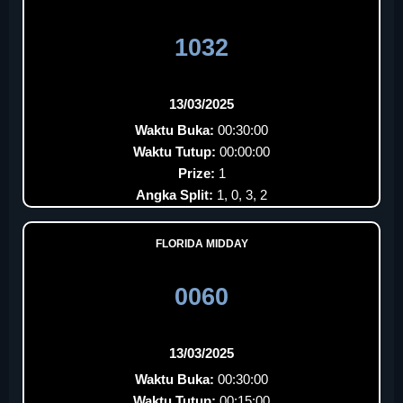
1032
13/03/2025
Waktu Buka:
00:30:00
Waktu Tutup:
00:00:00
Prize:
1
Angka Split:
1, 0, 3, 2
FLORIDA MIDDAY
0060
13/03/2025
Waktu Buka:
00:30:00
Waktu Tutup:
00:15:00