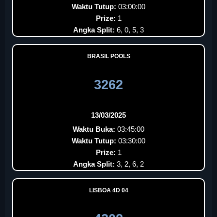
Waktu Tutup:
03:00:00
Prize:
1
Angka Split:
6, 0, 5, 3
BRASIL POOLS
3262
13/03/2025
Waktu Buka:
03:45:00
Waktu Tutup:
03:30:00
Prize:
1
Angka Split:
3, 2, 6, 2
LISBOA 4D 04