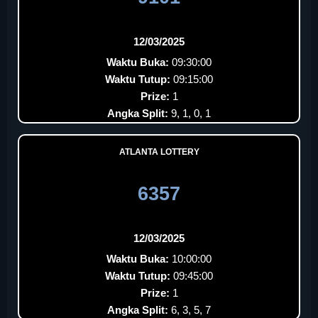
12/03/2025
Waktu Buka:
09:30:00
Waktu Tutup:
09:15:00
Prize:
1
Angka Split:
9, 1, 0, 1
ATLANTA LOTTERY
6357
12/03/2025
Waktu Buka:
10:00:00
Waktu Tutup:
09:45:00
Prize:
1
Angka Split:
6, 3, 5, 7