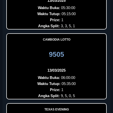
13/03/2025
Waktu Buka:
05:30:00
Waktu Tutup:
05:15:00
Prize:
1
Angka Split:
3, 3, 5, 1
CAMBODIA LOTTO
9505
13/03/2025
Waktu Buka:
06:00:00
Waktu Tutup:
05:35:00
Prize:
1
Angka Split:
9, 5, 0, 5
TEXAS EVENING