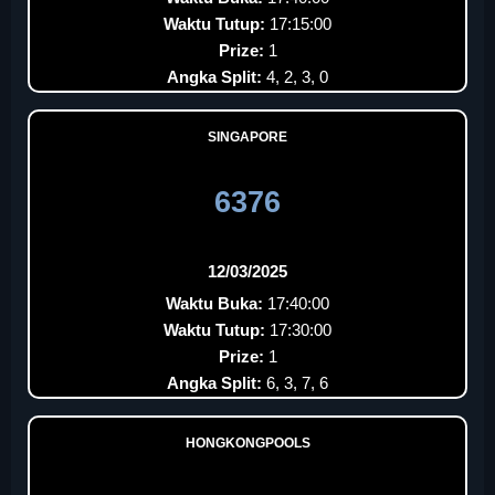
Waktu Tutup:
17:15:00
Prize:
1
Angka Split:
4, 2, 3, 0
SINGAPORE
6376
12/03/2025
Waktu Buka:
17:40:00
Waktu Tutup:
17:30:00
Prize:
1
Angka Split:
6, 3, 7, 6
HONGKONGPOOLS