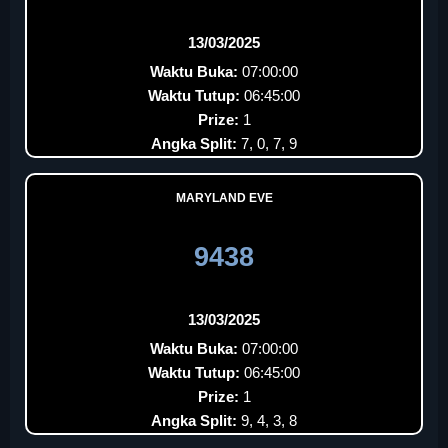
13/03/2025
Waktu Buka:
07:00:00
Waktu Tutup:
06:45:00
Prize:
1
Angka Split:
7, 0, 7, 9
MARYLAND EVE
9438
13/03/2025
Waktu Buka:
07:00:00
Waktu Tutup:
06:45:00
Prize:
1
Angka Split:
9, 4, 3, 8