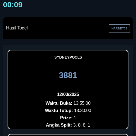
00:09
Hasil Togel
HARBET53
SYDNEYPOOLS
3881
12/03/2025
Waktu Buka:
13:55:00
Waktu Tutup:
13:30:00
Prize:
1
Angka Split:
3, 8, 8, 1