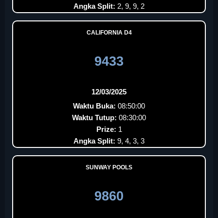
Angka Split:
2, 9, 9, 2
CALIFORNIA D4
9433
12/03/2025
Waktu Buka:
08:50:00
Waktu Tutup:
08:30:00
Prize:
1
Angka Split:
9, 4, 3, 3
SUNWAY POOLS
9860