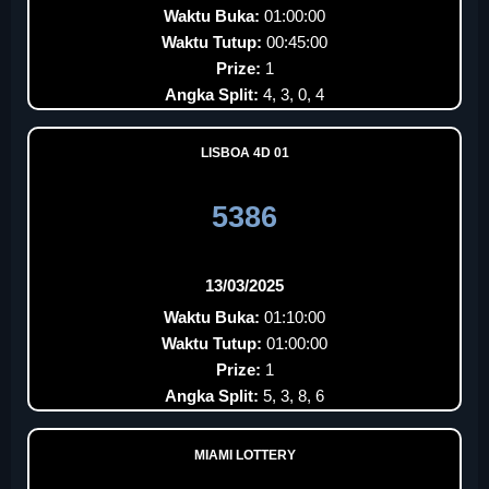
Waktu Buka:
01:00:00
Waktu Tutup:
00:45:00
Prize:
1
Angka Split:
4, 3, 0, 4
LISBOA 4D 01
5386
13/03/2025
Waktu Buka:
01:10:00
Waktu Tutup:
01:00:00
Prize:
1
Angka Split:
5, 3, 8, 6
MIAMI LOTTERY