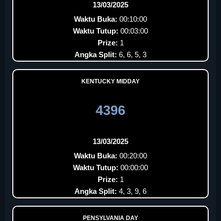
13/03/2025
Waktu Buka:
00:10:00
Waktu Tutup:
00:03:00
Prize:
1
Angka Split:
6, 6, 5, 3
KENTUCKY MIDDAY
4396
13/03/2025
Waktu Buka:
00:20:00
Waktu Tutup:
00:00:00
Prize:
1
Angka Split:
4, 3, 9, 6
PENSYLVANIA DAY