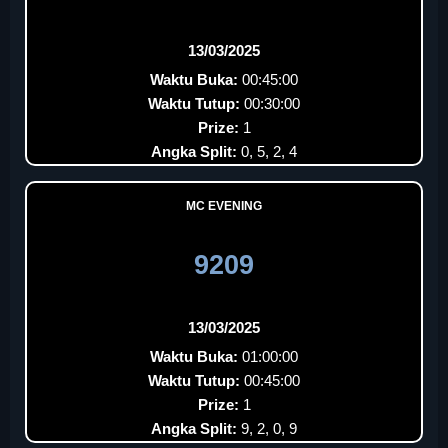
13/03/2025
Waktu Buka:
00:45:00
Waktu Tutup:
00:30:00
Prize:
1
Angka Split:
0, 5, 2, 4
MC EVENING
9209
13/03/2025
Waktu Buka:
01:00:00
Waktu Tutup:
00:45:00
Prize:
1
Angka Split:
9, 2, 0, 9