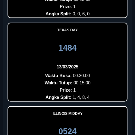
Prize:
1
Angka Split:
0, 0, 6, 0
TEXAS DAY
1484
13/03/2025
Waktu Buka:
00:30:00
Waktu Tutup:
00:15:00
Prize:
1
Angka Split:
1, 4, 8, 4
ILLINOIS MIDDAY
0524