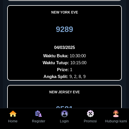
NEW YORK EVE
9289
04/03/2025
Waktu Buka:
10:30:00
Waktu Tutup:
10:15:00
Prize:
1
Angka Split:
9, 2, 8, 9
NEW JERSEY EVE
0581
Home
Register
Login
Promosi
Hubungi kami
04/03/2025