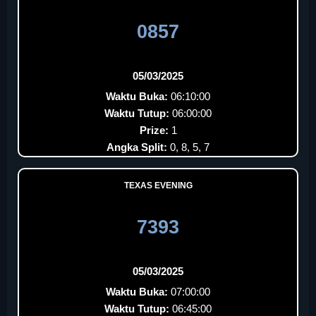
0857
05/03/2025
Waktu Buka:
06:10:00
Waktu Tutup:
06:00:00
Prize:
1
Angka Split:
0, 8, 5, 7
TEXAS EVENING
7393
05/03/2025
Waktu Buka:
07:00:00
Waktu Tutup:
06:45:00