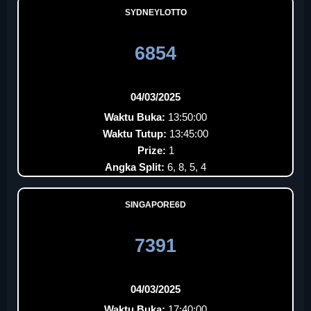
SYDNEYLOTTO
6854
04/03/2025
Waktu Buka:
13:50:00
Waktu Tutup:
13:45:00
Prize:
1
Angka Split:
6, 8, 5, 4
SINGAPORE6D
7391
04/03/2025
Waktu Buka:
17:40:00