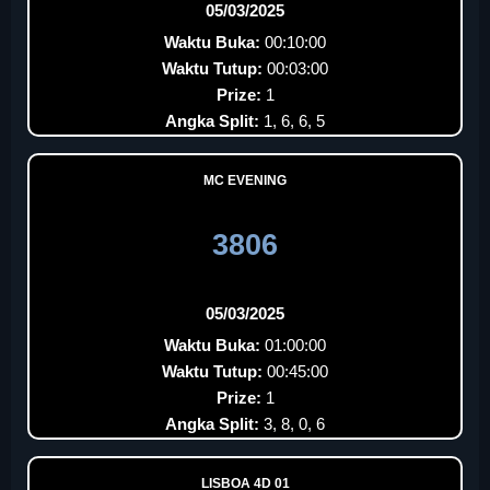
05/03/2025
Waktu Buka:
00:10:00
Waktu Tutup:
00:03:00
Prize:
1
Angka Split:
1, 6, 6, 5
MC EVENING
3806
05/03/2025
Waktu Buka:
01:00:00
Waktu Tutup:
00:45:00
Prize:
1
Angka Split:
3, 8, 0, 6
LISBOA 4D 01