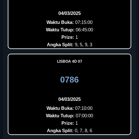
04/03/2025
Waktu Buka:
07:15:00
Waktu Tutup:
06:45:00
Prize:
1
Angka Split:
9, 5, 9, 3
LISBOA 4D 07
0786
04/03/2025
Waktu Buka:
07:10:00
Waktu Tutup:
07:00:00
Prize:
1
Angka Split:
0, 7, 8, 6