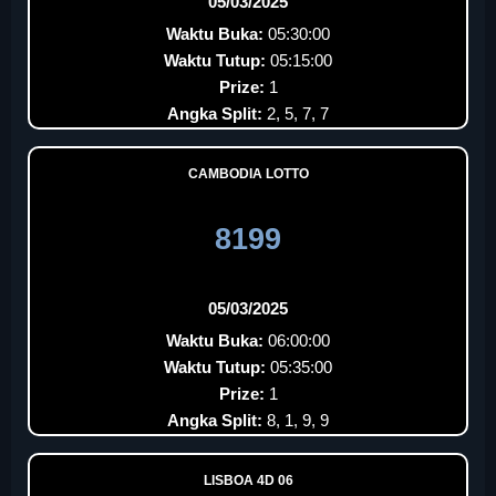
05/03/2025
Waktu Buka:
05:30:00
Waktu Tutup:
05:15:00
Prize:
1
Angka Split:
2, 5, 7, 7
CAMBODIA LOTTO
8199
05/03/2025
Waktu Buka:
06:00:00
Waktu Tutup:
05:35:00
Prize:
1
Angka Split:
8, 1, 9, 9
LISBOA 4D 06