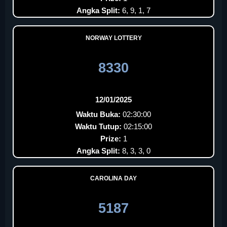
Angka Split:
6, 9, 1, 7
NORWAY LOTTERY
8330
12/01/2025
Waktu Buka:
02:30:00
Waktu Tutup:
02:15:00
Prize:
1
Angka Split:
8, 3, 3, 0
CAROLINA DAY
5187