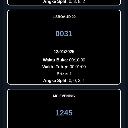
Angka Split:
9, 3, 8, 2
LISBOA 4D 00
0031
12/01/2025
Waktu Buka:
00:10:00
Waktu Tutup:
00:01:00
Prize:
1
Angka Split:
0, 0, 3, 1
MC EVENING
1245