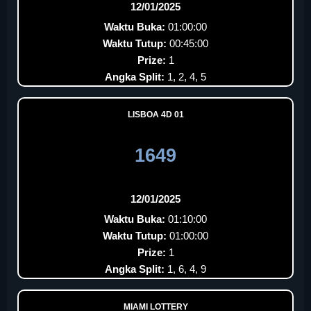
12/01/2025
Waktu Buka:
01:00:00
Waktu Tutup:
00:45:00
Prize:
1
Angka Split:
1, 2, 4, 5
LISBOA 4D 01
1649
12/01/2025
Waktu Buka:
01:10:00
Waktu Tutup:
01:00:00
Prize:
1
Angka Split:
1, 6, 4, 9
MIAMI LOTTERY