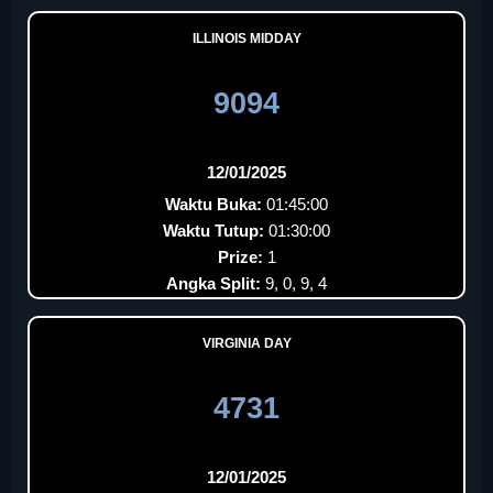
ILLINOIS MIDDAY
9094
12/01/2025
Waktu Buka:
01:45:00
Waktu Tutup:
01:30:00
Prize:
1
Angka Split:
9, 0, 9, 4
VIRGINIA DAY
4731
12/01/2025