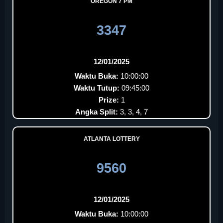
OREGON 7 PM
3347
12/01/2025
Waktu Buka:
10:00:00
Waktu Tutup:
09:45:00
Prize:
1
Angka Split:
3, 3, 4, 7
ATLANTA LOTTERY
9560
12/01/2025
Waktu Buka:
10:00:00