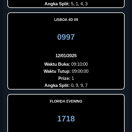
Angka Split:
5, 1, 4, 3
LISBOA 4D 09
0997
12/01/2025
Waktu Buka:
09:10:00
Waktu Tutup:
09:00:00
Prize:
1
Angka Split:
0, 9, 9, 7
FLORIDA EVENING
1718