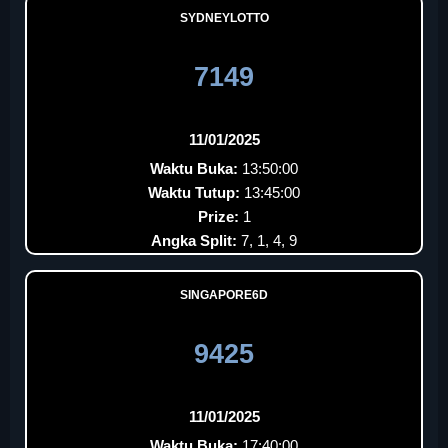
SYDNEYLOTTO
7149
11/01/2025
Waktu Buka:
13:50:00
Waktu Tutup:
13:45:00
Prize:
1
Angka Split:
7, 1, 4, 9
SINGAPORE6D
9425
11/01/2025
Waktu Buka:
17:40:00