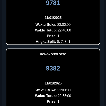
9781
11/01/2025
Waktu Buka:
23:00:00
Waktu Tutup:
22:40:00
Prize:
1
Angka Split:
9, 7, 8, 1
HONGKONGLOTTO
9382
11/01/2025
Waktu Buka:
23:00:00
Waktu Tutup:
22:55:00
Prize:
1